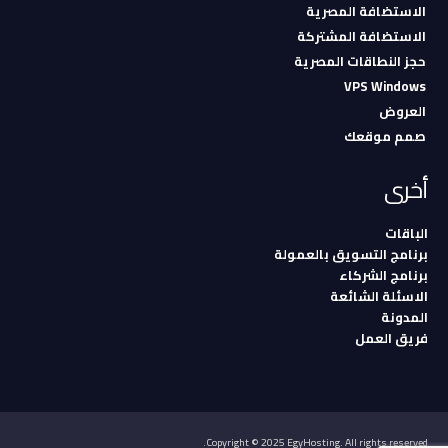
الاستضافة المصرية
الاستضافة المشتركة
حجز النطاقات المصرية
VPS Windows
العروض
صمم موقعك
أخرى
الباقات
برنامج التسويق بالعمولة
برنامج الشركاء
الاسئلة الشائعة
المدونة
فريق العمل
Copyright © 2025 EgyHosting. All rights reserved.