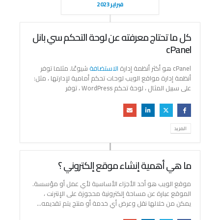
فبراير 2023
كل ما تحتاج معرفته عن لوحة التحكم سي بانل
cPanel
cPanel هو أكثر أنظمة إدارة
الاستضافة
شيوعًا. مثلما توفر
أنظمة إدارة مواقع الويب لوحات تحكم أمامية لإدارتها ، مثل:
على سبيل المثال ، لوحة تحكم WordPress ، توفر
المزيد
ما هي أهمية إنشاء موقع إلكتروني ؟
موقع الويب هو أحد الأجزاء الأساسية لأي عمل أو مؤسسة.
الموقع عبارة عن مساحة إلكترونية محجوزة على الإنترنت ،
يمكن من خلالها نقل وعرض أي خدمة أو منتج يتم تقديمه...