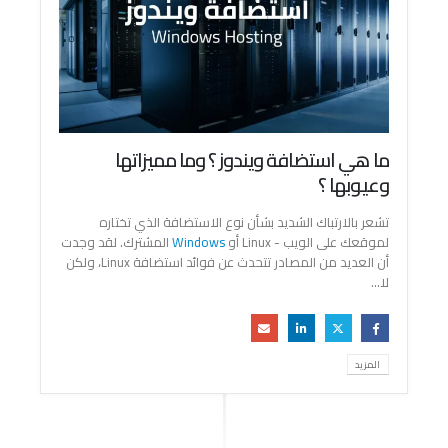
ما هي استضافة ويندوز ؟ وما مميزاتها
وعيوبها ؟
تشعر بالارتباك الشديد بشأن نوع الاستضافة الذي تختاره
لموقعك على الويب - Linux أو
Windows
المشترك. لقد وجدت
أن العديد من المصادر تتحدث عن فوائد استضافة Linux، ولكن
لا...
المزيد