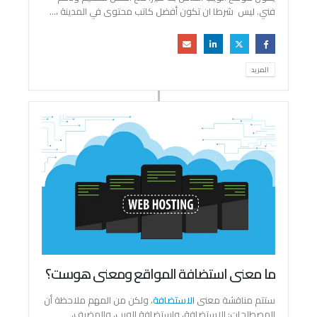
فني. ليس شرطا ان تكون أفضل كاتب محتوى في المدينة ،...
المزيد
ما معنى استضافة المواقع ومعنى هوست؟
ستتم مناقشة معنى
الاستضافة
، ولكن من المهم ملاحظة أن
المصطلحات: الاستضافة، واستضافة الويب، والمضيف،