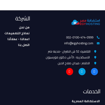
الشركة
من نحن
نماذج التصميمات
002-0100-474-0999
اعمالنا - عملائنا
info@egyhosting.com
اتصل بنا
القاهره: 52 ش الطيران -مدينه نصر
الاسكندريه : 3أ ش دكتور مورسيون
الاقصر : ميدان صلاح الدين
الخدمات
الاستضافة المصرية