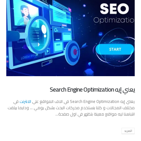
يعني إيه Search Engine Optimization
يعني إيه Search Engine Optimization في الاف المواقع علي
الانترنت
في
مختلف المجالات و كلنا بنستخدم محركات البحث بشكل يومي … ودايما بيلفت
انتباهنا ليه مواقع معينة بتظهر في اول صفحة...
المزيد