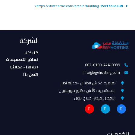
https://xtratheme.com/arabic/building/
Portfolio URL:
الشركة
من نحن
نماذج التصميمات
002-0100-474-0999
اعمالنا - عملائنا
info@egyhosting.com
اتصل بنا
القاهره: 52 ش الطيران -مدينه نصر
الاسكندريه : 3أ ش دكتور مورسيون
الاقصر : ميدان صلاح الدين
الخدمات