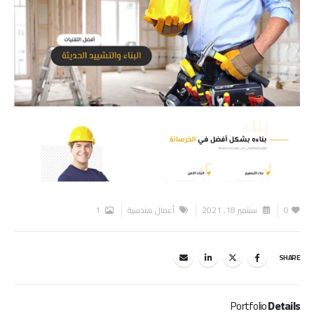
0
سبتمبر 18, 2021
أعمال هندسية
1
SHARE
Portfolio
Details