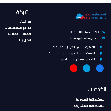
الشركة
من نحن
نماذج التصميمات
002-0100-474-0999
اعمالنا - عملائنا
info@egyhosting.com
اتصل بنا
القاهره: 52 ش الطيران -مدينه نصر
الاسكندريه : 3أ ش دكتور مورسيون
الاقصر : ميدان صلاح الدين
الخدمات
الاستضافة المصرية
الاستضافة المشتركة