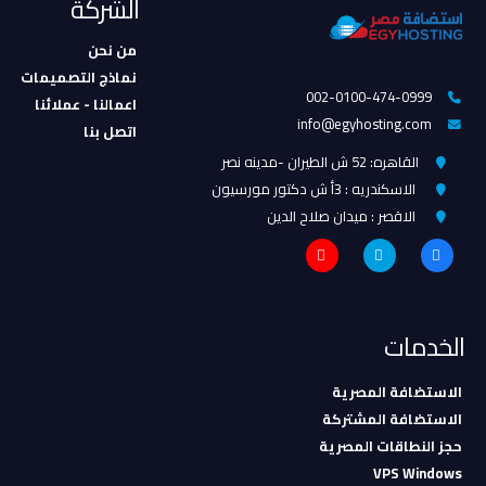
الشركة
من نحن
نماذج التصميمات
002-0100-474-0999
اعمالنا - عملائنا
info@egyhosting.com
اتصل بنا
القاهره: 52 ش الطيران -مدينه نصر
الاسكندريه : 3أ ش دكتور مورسيون
الاقصر : ميدان صلاح الدين
الخدمات
الاستضافة المصرية
الاستضافة المشتركة
حجز النطاقات المصرية
VPS Windows