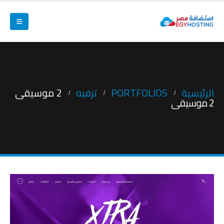
الرئيسية
PORTFOLIOS
ترفيه
2 موسيقى
2 موسيقى