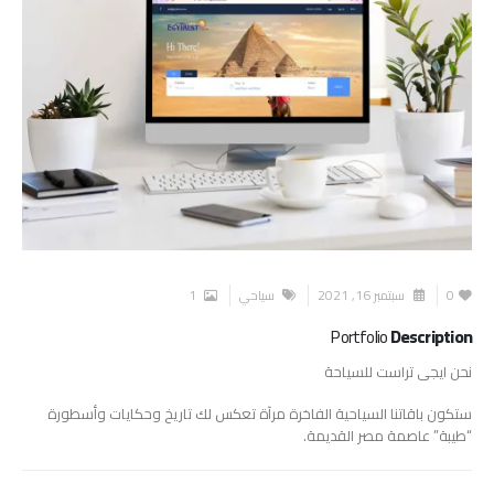
0
سبتمبر 16, 2021
سياحي
1
Portfolio
Description
نحن ايجى تراست للسياحة
ستكون باقاتنا السياحية الفاخرة مرآة تعكس لك تاريخ وحكايات وأسطورة
“طيبة” عاصمة مصر القديمة.