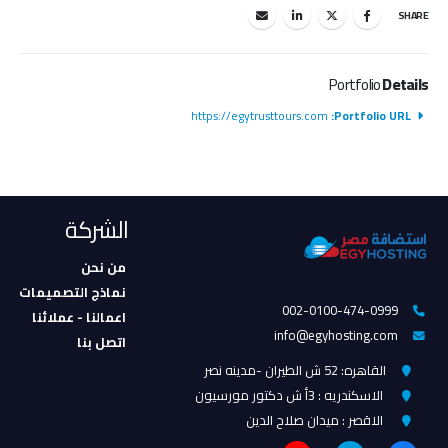
SHARE
Portfolio
Details
https://egytrusttours.com
Portfolio URL:
الشركة
من نحن
نماذج التصميمات
002-0100-474-0999
اعمالنا - عملائنا
info@egyhosting.com
اتصل بنا
القاهره: 52 ش الطيران -مدينه نصر
الاسكندريه : 3أ ش دكتور مورسيون
الاقصر : ميدان صلاح الدين