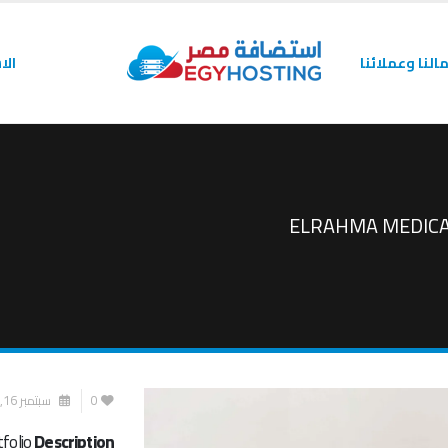
النا وعملائنا
الا
ELRAHMA MEDIC
0
سبتمبر 16, 2021
tfolio
Description