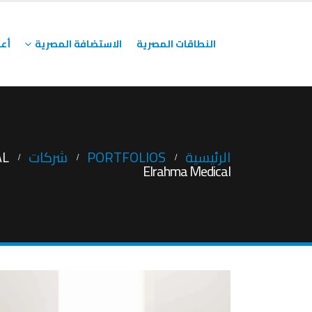
النطاقات المصرية
الاستضافة المصرية
أعم
الرئيسية
PORTFOLIOS
شركات
AL
Elrahma Medical