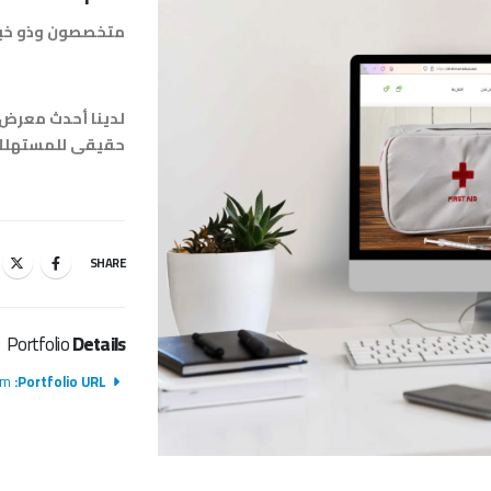
متخصصون وذو خبرة
لدينا أحدث معرض ل
حقيقى للمستهلك ب
SHARE
Portfolio
Details
m/
Portfolio URL: