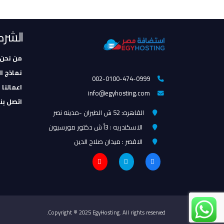
الشرك
من نحن
نماذج ا
002-0100-474-0999
اعمالنا 
info@egyhosting.com
اتصل بنا
القاهره: 52 ش الطيران -مدينه نصر
الاسكندريه : 3أ ش دكتور مورسيون
الاقصر : ميدان صلاح الدين
Copyright © 2025 EgyHosting. All rights reserved.