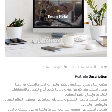
0
سبتمبر 14, 2021
متنوعه
1
Portfolio
Description
مكتب إيمان هلال المحامية بالنقض والادارية العليا والدستورية العليا
يعمل المكتب منذ أكثر من عشرون عاما بكافه أنواع القضايا والاستشارات
القانونية وإعمال الشهر العقارى
يعمل المكتب بدعاوى التحكيم والوساطة الدولية علي مستوى العالم العربي
والإقليمي والدولي
يتعامل المكتب علي تسوية المنازعات المدنية والتجارية علي المستوى العربي