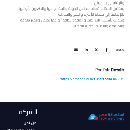
والإقليمي والدولي
يستقبل المكتب قضايا مجلس الدولة بكافة أنواعها والطعون بأنواعها
بالإضافة إلي قضايا الأسرة والجنح والجنايات
وكذلك تأسيس الشركات والعقود بكافة أنواعها تختص ونتميز بالدقه
والمتابعة والامانه لجميع القضايا
SHARE
Portfolio
Details
https://emanhelal.net/
Portfolio URL:
الشركة
من نحن