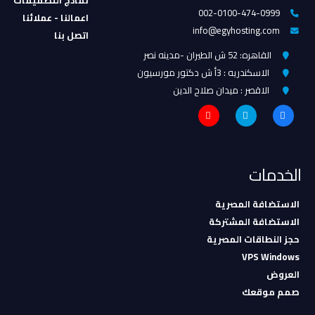
نماذج التصميمات
002-0100-474-0999
اعمالنا - عملائنا
info@egyhosting.com
اتصل بنا
القاهره: 52 ش الطيران -مدينه نصر
الاسكندريه : 3أ ش دكتور مورسيون
الاقصر : ميدان صلاح الدين
الخدمات
الاستضافة المصرية
الاستضافة المشتركة
حجز النطاقات المصرية
VPS Windows
العروض
صمم موقعك