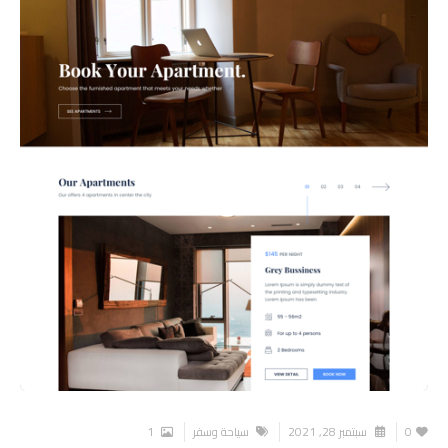
0
سبتمبر 28, 2021
سياحة وسفر
1