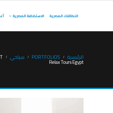
النطاقات المصرية
الاستضافة المصرية
أعم
الرئيسية
PORTFOLIOS
سياحي
PT
Relax Tours Egypt