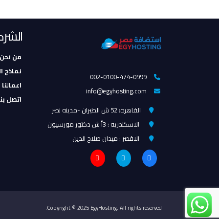
الشرك
من نحن
نماذج ا
002-0100-474-0999
اعمالنا 
info@egyhosting.com
اتصل بنا
القاهره: 52 ش الطيران -مدينه نصر
الاسكندريه : 3أ ش دكتور مورسيون
الاقصر : ميدان صلاح الدين
Copyright © 2025 EgyHosting. All rights reserved.