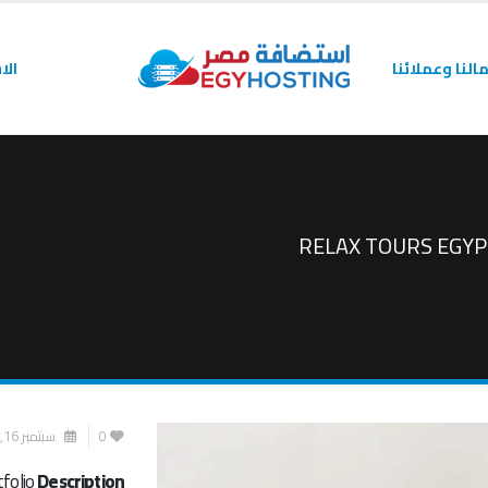
النا وعملائنا
الا
RELAX TOURS EGY
0
سبتمبر 16, 2021
tfolio
Description