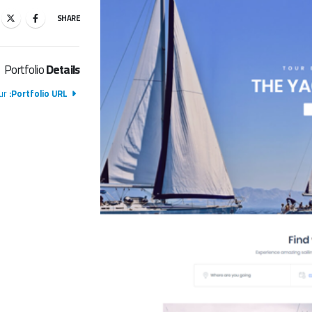
SHARE
Portfolio
Details
r/
Portfolio URL: