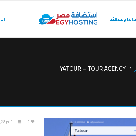
النا وعملائنا
الا
YATOUR – TOUR AGENCY
0
سبتمبر 28, 2021