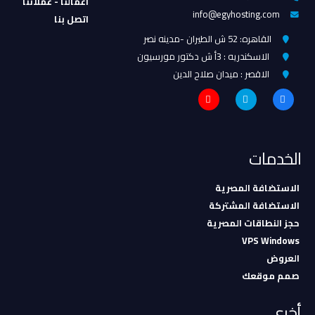
اعمالنا - عملائنا
info@egyhosting.com
اتصل بنا
القاهره: 52 ش الطيران -مدينه نصر
الاسكندريه : 3أ ش دكتور مورسيون
الاقصر : ميدان صلاح الدين
الخدمات
الاستضافة المصرية
الاستضافة المشتركة
حجز النطاقات المصرية
VPS Windows
العروض
صمم موقعك
أخرى