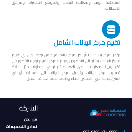
استضافة الويب ومعالجة البيانات والموقع المشترك. ومرافق
الاتصالات.
تقييم مركز البيانات الشامل
تؤمن مركز بيانات رايا بأن كل مركز بيانات فريد من نوعة . وأن اي تقييم
لمركز البيانات يحتاج الي التخصيص يقوم المركز بتقييم اوجه القصور في
تكنولوجيا المعلومات لدى العملاء ثم توصي بخطوات مثل اعادة
تصميم مركز البيانات وترحيل مركز البيانات الى السحابة .أو اي
استراتيجيات اخري لتحسين الاداء وضبطه لدعم اهداف العمل
الشركة
من نحن
نماذج التصميمات
002-0100-474-0999