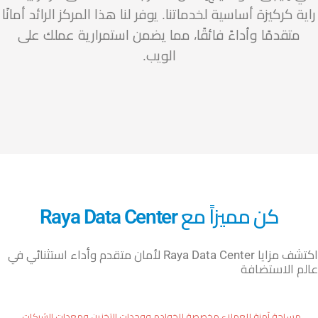
راية كركيزة أساسية لخدماتنا. يوفر لنا هذا المركز الرائد أمانًا
متقدمًا وأداءً فائقًا، مما يضمن استمرارية عملك على
الويب.
كن مميزاً مع Raya Data Center
اكتشف مزايا Raya Data Center لأمان متقدم وأداء استثنائي في
عالم الاستضافة
مساحة آمنة للعملاء مخصصة للخوادم ووحدات التخزين ومعدات الشبكات