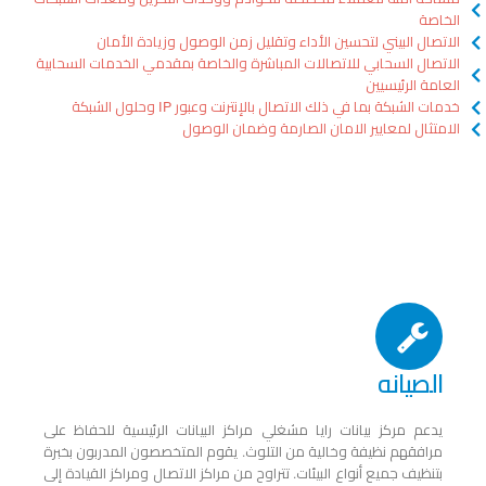
الخاصة
الاتصال البيني لتحسين الأداء وتقليل زمن الوصول وزيادة الأمان
الاتصال السحابي للاتصالات المباشرة والخاصة بمقدمي الخدمات السحابية
العامة الرئيسيين
خدمات الشبكة بما في ذلك الاتصال بالإنترنت وعبور IP وحلول الشبكة
الامتثال لمعايير الامان الصارمة وضمان الوصول
الصيانه
يدعم مركز بيانات رايا مشغلي مراكز البيانات الرئيسية للحفاظ على
مرافقهم نظيفة وخالية من التلوث. يقوم المتخصصون المدربون بخبرة
بتنظيف جميع أنواع البيئات. تتراوح من مراكز الاتصال ومراكز القيادة إلى