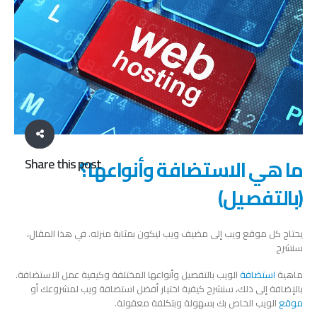
ما هي الاستضافة وأنواعها؟
Share this post
(بالتفصيل)
يحتاج كل موقع ويب إلى مضيف ويب ليكون بمثابة منزله. في هذا المقال،
سنشرح
ماهية
استضافة
الويب بالتفصيل وأنواعها المختلفة وكيفية عمل الاستضافة.
بالإضافة إلى ذلك، سنشرح كيفية اختيار أفضل استضافة ويب لمشروعك أو
موقع
الويب الخاص بك بسهولة وبتكلفة معقولة.