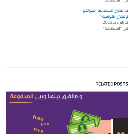
في "استضافة"
ما معنى استضافة المواقع
ومعنى هوست؟
فبراير 22, 2023
في "استضافة"
RELATED
POSTS