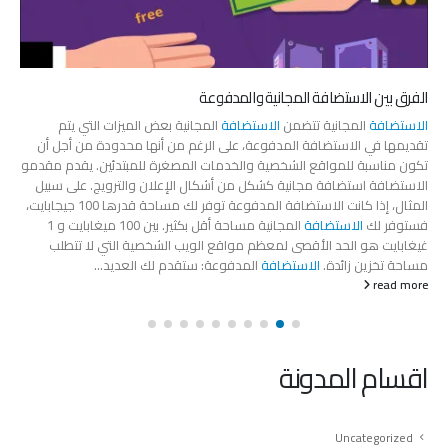
الفرق بين الاستضافة المجانية والمدفوعة
الاستضافة
المجانية تتضمن
الاستضافة
المجانية بعض الميزات التي يتم
تقديمها في الاستضافة المدفوعة، على الرغم من أنها محدودة من أجل أن
تكون مناسبة للمواقع الشخصية والخدمات المصغرة للمبتدئين. يقدم مقدمو
الاستضافة استضافة مجانية كشكل من أشكال الإعلان والترويج. على سبيل
المثال، إذا كانت الاستضافة المدفوعة توفر لك مساحة قدرها 100 جيجابايت،
فستوفر لك
الاستضافة
المجانية مساحة أقل بكثير. بين 100 ميغابايت و 1
غيغابايت هو الحد الأقصى لمعظم مواقع الويب الشخصية التي لا تتطلب
مساحة تخزين زائدة.
الاستضافة
المدفوعة: ستقدم لك العديد...
read more
اقسام المدونة
Uncategorized