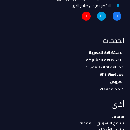
الاقصر : ميدان صلاح الدين
الخدمات
الاستضافة المصرية
الاستضافة المشتركة
حجز النطاقات المصرية
VPS Windows
العروض
صمم موقعك
أخرى
الباقات
برنامج التسويق بالعمولة
برنامج الشركاء