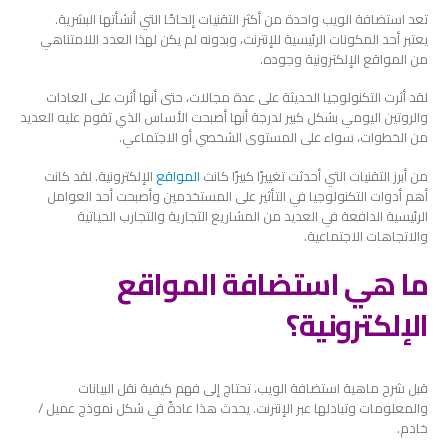
تعد استضافة الويب واحدة من أكثر التقنيات إلحاحًا التي أنشأتها البشرية.
يعتبر أحد المكونات الرئيسية للإنترنت، وبدونه لم يكن لهذا العدد اللامتناهي
من المواقع الإلكترونية وجوده.
لقد أثرت التكنولوجيا الحديثة على عدة مجالات، حتى أنها أثرت على العادات
والروتين اليومي بشكل كبير لدرجة أنها أصبحت الأساس الذي تقوم عليه العديد
من الخطوات، سواء على المستوى الشخصي أو الاجتماعي.
من أبرز التقنيات التي أحدثت تغييرًا كبيرًا كانت
المواقع
الإلكترونية. لقد كانت
أهم أدوات التكنولوجيا في التأثير على المستخدمين وأصبحت أحد العوامل
الرئيسية الدافعة في العديد من المشاريع التجارية والتجارب الحياتية
والاتجاهات الاجتماعية.
ما هي استضافة المواقع
الإلكترونية؟
قبل شرح ماهية استضافة الويب، تحتاج إلى فهم كيفية نقل البيانات
والمعلومات وتبادلها عبر الإنترنت. يحدث هذا عادةً في شكل نموذج عميل /
خادم.